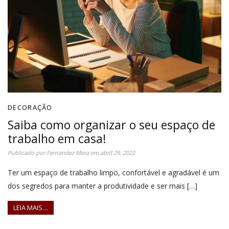
DECORAÇÃO
Saiba como organizar o seu espaço de
trabalho em casa!
Publicado por
Fernandez Mera
em
abril 29, 2022
Ter um espaço de trabalho limpo, confortável e agradável é um
dos segredos para manter a produtividade e ser mais […]
LEIA MAIS…