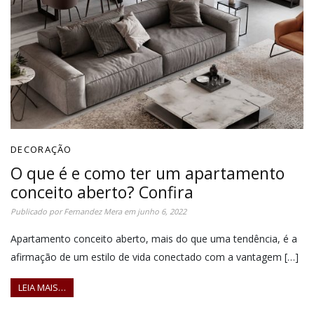
DECORAÇÃO
O que é e como ter um apartamento
conceito aberto? Confira
Publicado por
Fernandez Mera
em
junho 6, 2022
Apartamento conceito aberto, mais do que uma tendência, é a
afirmação de um estilo de vida conectado com a vantagem […]
LEIA MAIS…