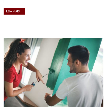
[…]
LEIA MAIS…