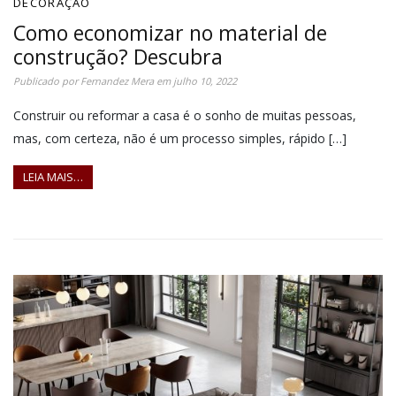
DECORAÇÃO
Como economizar no material de
construção? Descubra
Publicado por
Fernandez Mera
em
julho 10, 2022
Construir ou reformar a casa é o sonho de muitas pessoas,
mas, com certeza, não é um processo simples, rápido […]
LEIA MAIS…