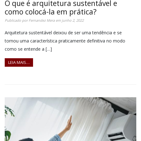
O que é arquitetura sustentável e
como colocá-la em prática?
Publicado por
Fernandez Mera
em
junho 2, 2022
Arquitetura sustentável deixou de ser uma tendência e se
tornou uma característica praticamente definitiva no modo
como se entende a […]
LEIA MAIS…