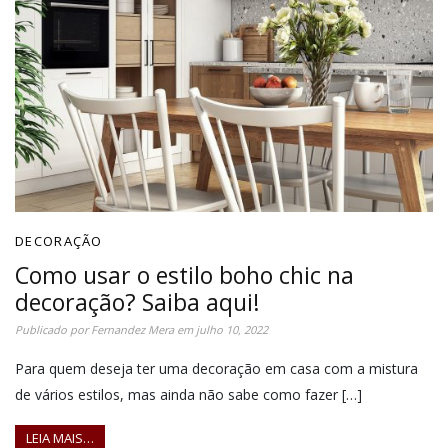
DECORAÇÃO
Como usar o estilo boho chic na
decoração? Saiba aqui!
Publicado por
Fernandez Mera
em
julho 10, 2022
Para quem deseja ter uma decoração em casa com a mistura
de vários estilos, mas ainda não sabe como fazer […]
LEIA MAIS…