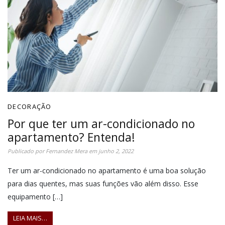
DECORAÇÃO
Por que ter um ar-condicionado no
apartamento? Entenda!
Publicado por
Fernandez Mera
em
junho 2, 2022
Ter um ar-condicionado no apartamento é uma boa solução
para dias quentes, mas suas funções vão além disso. Esse
equipamento […]
LEIA MAIS…