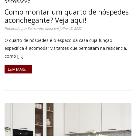
DECORAÇÃO
Como montar um quarto de hóspedes
aconchegante? Veja aqui!
Publicado por
Fernandez Mera
em
julho 13, 2022
O quarto de hóspedes é o espaço da casa cuja função
específica é acomodar visitantes que pernoitam na residência,
como […]
LEIA MAIS…