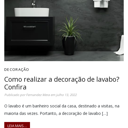
DECORAÇÃO
Como realizar a decoração de lavabo?
Confira
Publicado por
Fernandez Mera
em
julho 13, 2022
O lavabo é um banheiro social da casa, destinado a visitas, na
maioria das vezes. Portanto, a decoração de lavabo […]
LEIA MAIS…