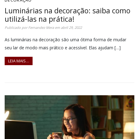
Luminárias na decoração: saiba como
utilizá-las na prática!
Publicado por
Fernandez Mera
em
abril 29, 2022
As luminárias na decoração são uma ótima forma de mudar
seu lar de modo mais prático e acessível. Elas ajudam […]
LEIA MAIS…