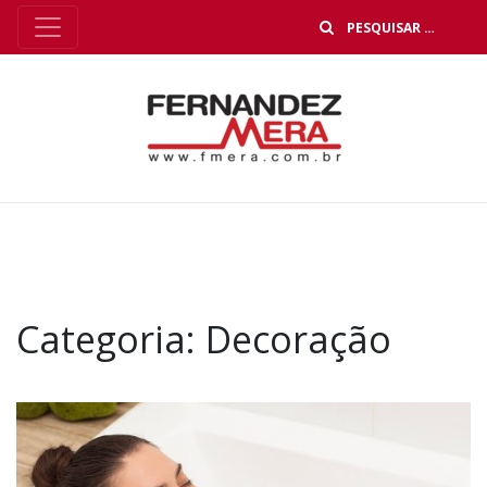
B
Categoria:
Decoração