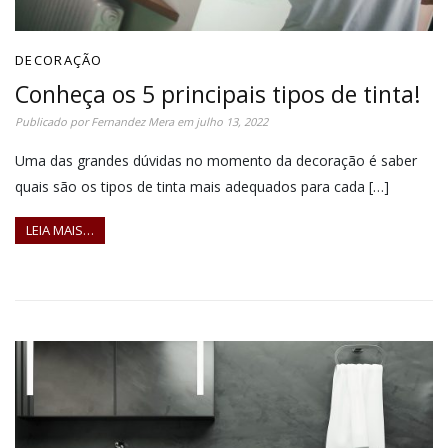
DECORAÇÃO
Conheça os 5 principais tipos de tinta!
Publicado por
Fernandez Mera
em
julho 13, 2022
Uma das grandes dúvidas no momento da decoração é saber
quais são os tipos de tinta mais adequados para cada […]
LEIA MAIS…