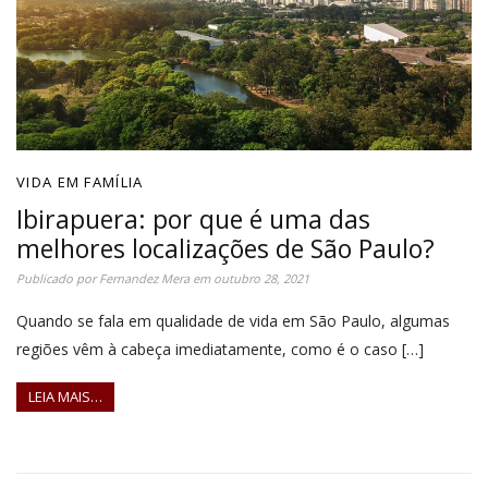
VIDA EM FAMÍLIA
Ibirapuera: por que é uma das
melhores localizações de São Paulo?
Publicado por
Fernandez Mera
em
outubro 28, 2021
Quando se fala em qualidade de vida em São Paulo, algumas
regiões vêm à cabeça imediatamente, como é o caso […]
LEIA MAIS…