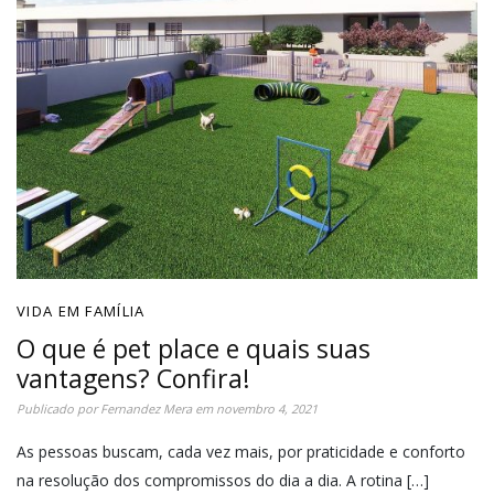
VIDA EM FAMÍLIA
O que é pet place e quais suas
vantagens? Confira!
Publicado por
Fernandez Mera
em
novembro 4, 2021
As pessoas buscam, cada vez mais, por praticidade e conforto
na resolução dos compromissos do dia a dia. A rotina […]