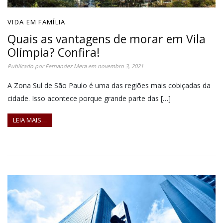
VIDA EM FAMÍLIA
Quais as vantagens de morar em Vila
Olímpia? Confira!
Publicado por
Fernandez Mera
em
novembro 3, 2021
A Zona Sul de São Paulo é uma das regiões mais cobiçadas da
cidade. Isso acontece porque grande parte das […]
LEIA MAIS…