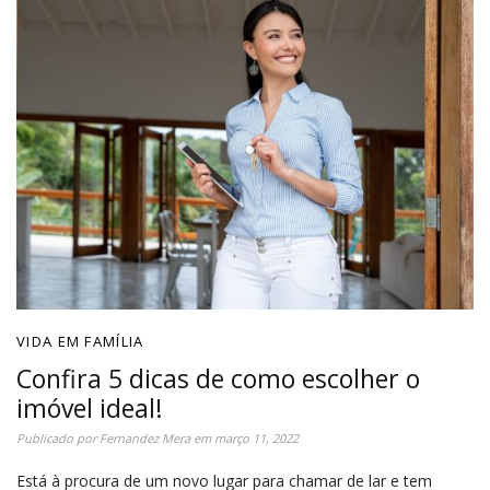
VIDA EM FAMÍLIA
Confira 5 dicas de como escolher o
imóvel ideal!
Publicado por
Fernandez Mera
em
março 11, 2022
Está à procura de um novo lugar para chamar de lar e tem