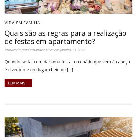
VIDA EM FAMÍLIA
Quais são as regras para a realização
de festas em apartamento?
Publicado por
Fernandez Mera
em
janeiro 13, 2022
Quando se fala em dar uma festa, o cenário que vem à cabeça
é divertido e um lugar cheio de […]
LEIA MAIS…