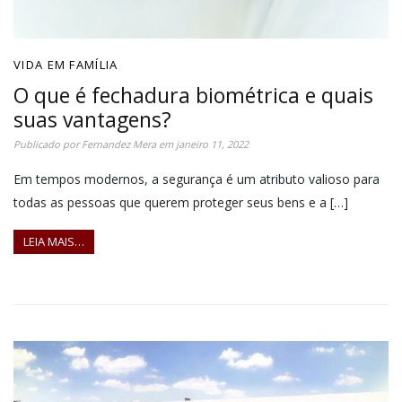
VIDA EM FAMÍLIA
O que é fechadura biométrica e quais
suas vantagens?
Publicado por
Fernandez Mera
em
janeiro 11, 2022
Em tempos modernos, a segurança é um atributo valioso para
todas as pessoas que querem proteger seus bens e a […]
LEIA MAIS…