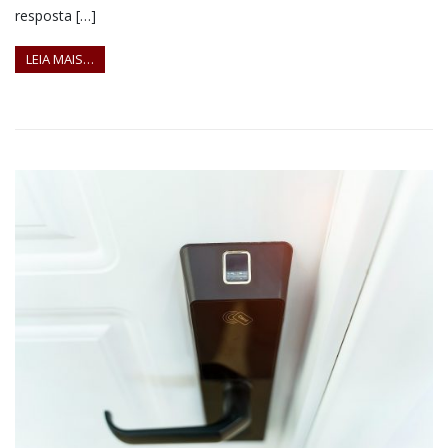
resposta […]
LEIA MAIS…