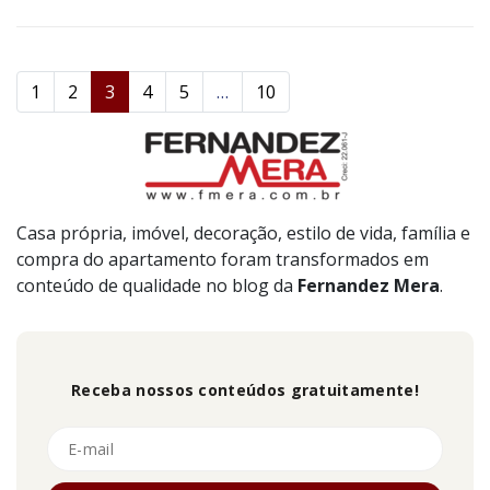
1
2
3
4
5
…
10
Casa própria, imóvel, decoração, estilo de vida, família e
compra do apartamento foram transformados em
conteúdo de qualidade no blog da
Fernandez
Mera
.
Receba nossos conteúdos gratuitamente!