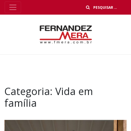
B
Categoria:
Vida em
família