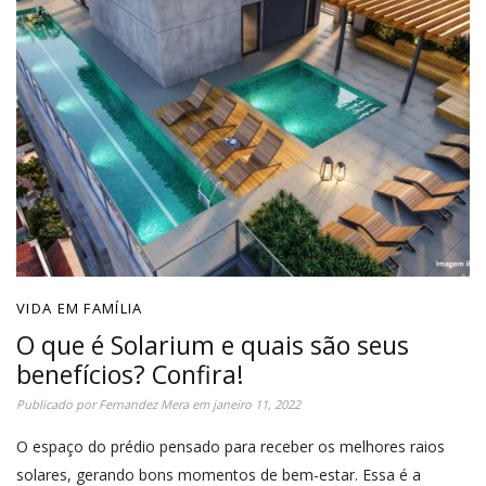
VIDA EM FAMÍLIA
O que é Solarium e quais são seus
benefícios? Confira!
Publicado por
Fernandez Mera
em
janeiro 11, 2022
O espaço do prédio pensado para receber os melhores raios
solares, gerando bons momentos de bem-estar. Essa é a