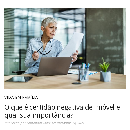
VIDA EM FAMÍLIA
O que é certidão negativa de imóvel e
qual sua importância?
Publicado por
Fernandez Mera
em
setembro 24, 2021