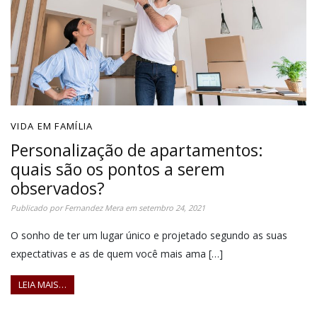
VIDA EM FAMÍLIA
Personalização de apartamentos:
quais são os pontos a serem
observados?
Publicado por
Fernandez Mera
em
setembro 24, 2021
O sonho de ter um lugar único e projetado segundo as suas
expectativas e as de quem você mais ama […]
LEIA MAIS…