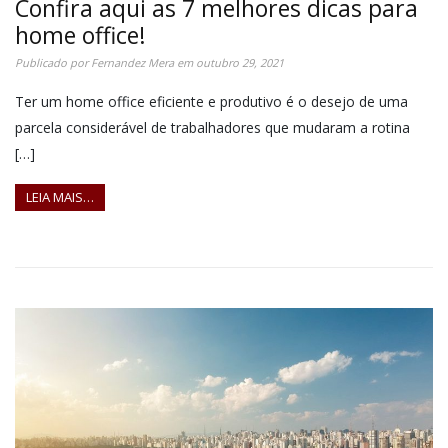
Confira aqui as 7 melhores dicas para
home office!
Publicado por
Fernandez Mera
em
outubro 29, 2021
Ter um home office eficiente e produtivo é o desejo de uma
parcela considerável de trabalhadores que mudaram a rotina
[…]
LEIA MAIS…