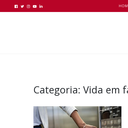
HOM
Categoria:
Vida em f