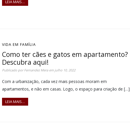
LEIA MAIS…
VIDA EM FAMÍLIA
Como ter cães e gatos em apartamento?
Descubra aqui!
Publicado por
Fernandez Mera
em
julho 10, 2022
Com a urbanização, cada vez mais pessoas moram em
apartamentos, e não em casas. Logo, o espaço para criação de […]
LEIA MAIS…