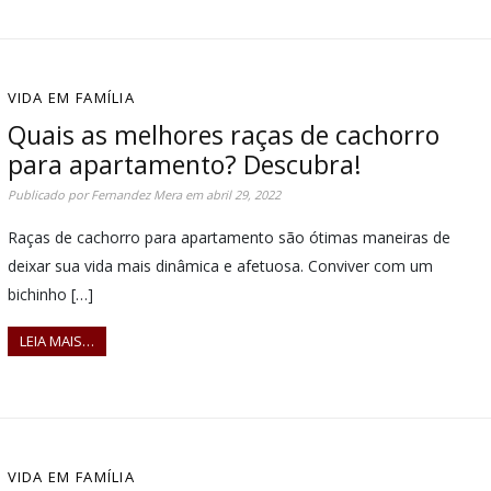
VIDA EM FAMÍLIA
Quais as melhores raças de cachorro
para apartamento? Descubra!
Publicado por
Fernandez Mera
em
abril 29, 2022
Raças de cachorro para apartamento são ótimas maneiras de
deixar sua vida mais dinâmica e afetuosa. Conviver com um
bichinho […]
LEIA MAIS…
VIDA EM FAMÍLIA