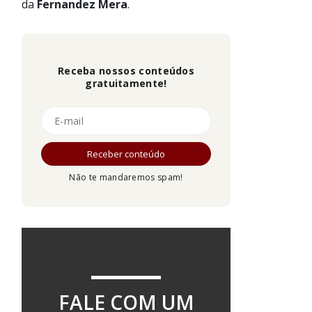
da
Fernandez
Mera
.
s
Receba nossos conteúdos
gratuitamente!
Não te mandaremos spam!
FALE COM UM