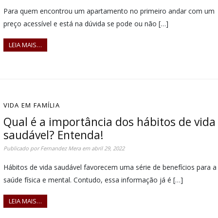
Para quem encontrou um apartamento no primeiro andar com um
preço acessível e está na dúvida se pode ou não […]
LEIA MAIS…
VIDA EM FAMÍLIA
Qual é a importância dos hábitos de vida
saudável? Entenda!
Publicado por
Fernandez Mera
em
abril 29, 2022
Hábitos de vida saudável favorecem uma série de benefícios para a
saúde física e mental. Contudo, essa informação já é […]
LEIA MAIS…