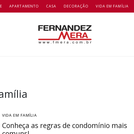
E
APARTAMENTO
CASA
DECORAÇÃO
VIDA EM FAMÍLIA
amília
VIDA EM FAMÍLIA
Conheça as regras de condomínio mais
comuns!