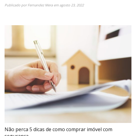
Publicado por
Fernandez Mera
em
agosto 23, 2022
Não perca 5 dicas de como comprar imóvel com
segurança