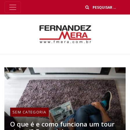
B
SEM CATEGORIA
O que é e como funciona um tour