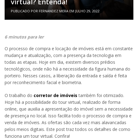
virtual? Entenda!
PUBLICADO POR
FERNANDEZ MERA
EM
JULHO 29, 2022
6 minutos para ler
O processo de compra e locação de imóveis está em constante
mudança e atualização, com a presença da tecnologia em
todas as etapas. Hoje em dia, existem diversos prédios
tecnológicos, onde não há a necessidade da figura humana do
porteiro. Nesses casos, a liberação da entrada e saída é feita
por reconhecimento facial e biometria.
O trabalho do
corretor de imóveis
também foi otimizado.
Hoje há a possibilidade do tour virtual, realizado de forma
online, que auxilia a apresentação do imóvel sem a necessidade
de presença no local. Isso facilita todo o processo de compra e
venda de imóveis. As ofertas são cada vez mais alavancadas
pelos meios digitais. Este post traz todos os detalhes de como
funciona um tour virtual. Confira!