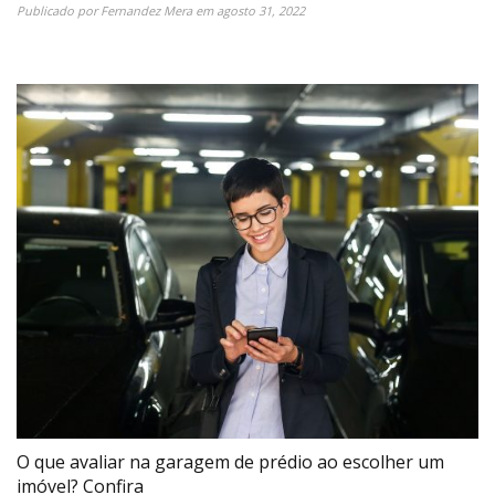
Publicado por
Fernandez Mera
em
agosto 31, 2022
O que avaliar na garagem de prédio ao escolher um
imóvel? Confira