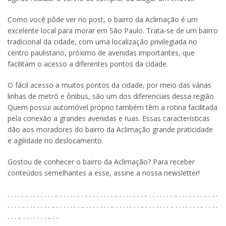
Como você pôde ver no post, o bairro da Aclimação é um
excelente local para morar em São Paulo. Trata-se de um bairro
tradicional da cidade, com uma localização privilegiada no
centro paulistano, próximo de avenidas importantes, que
facilitam o acesso a diferentes pontos da cidade.
O fácil acesso a muitos pontos da cidade, por meio das várias
linhas de metrô e ônibus, são um dos diferenciais dessa região.
Quem possui automóvel próprio também têm a rotina facilitada
pela conexão a grandes avenidas e ruas. Essas características
dão aos moradores do bairro da Aclimação grande praticidade
e agilidade no deslocamento.
Gostou de conhecer o bairro da Aclimação? Para receber
conteúdos semelhantes a esse, assine a nossa newsletter!
. . . . . .. . . . . . . . .. . . . . . . . .. . . . . . . . .. . . . . . . . .. . . . . . . . .. . . . . . . . .. . . .
. . . . .. . . . . . . . .. . . . . . . . .. . . . . . . . .. . . . . . . . .. . . . . . . . .. . . . . . . . .. . . . .
. . . .. . . . . . . . .. . .