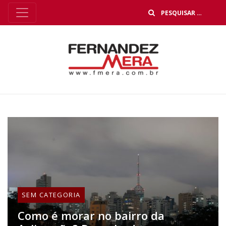
B
SEM CATEGORIA
Como é morar no bairro da