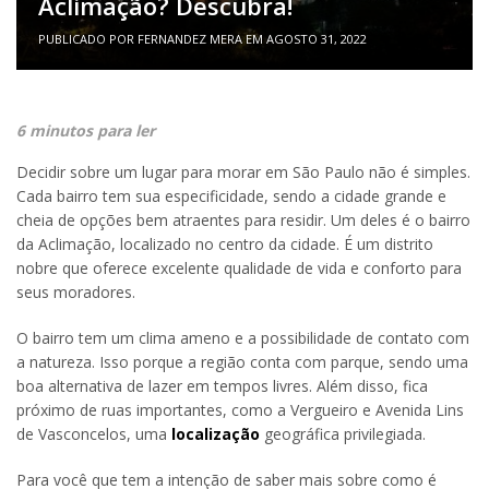
Aclimação? Descubra!
PUBLICADO POR
FERNANDEZ MERA
EM
AGOSTO 31, 2022
6 minutos para ler
Decidir sobre um lugar para morar em São Paulo não é simples.
Cada bairro tem sua especificidade, sendo a cidade grande e
cheia de opções bem atraentes para residir. Um deles é o bairro
da Aclimação, localizado no centro da cidade. É um distrito
nobre que oferece excelente qualidade de vida e conforto para
seus moradores.
O bairro tem um clima ameno e a possibilidade de contato com
a natureza. Isso porque a região conta com parque, sendo uma
boa alternativa de lazer em tempos livres. Além disso, fica
próximo de ruas importantes, como a Vergueiro e Avenida Lins
de Vasconcelos, uma
localização
geográfica privilegiada.
Para você que tem a intenção de saber mais sobre como é