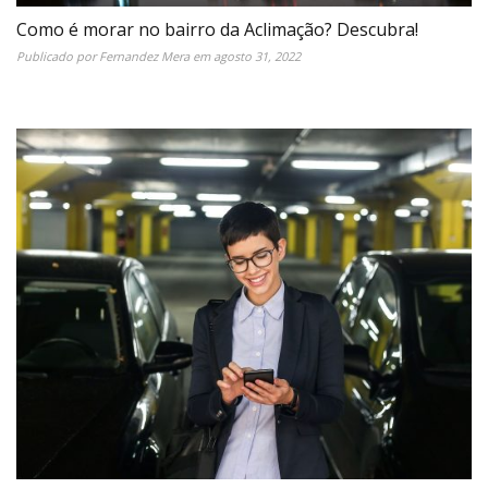
Como é morar no bairro da Aclimação? Descubra!
Publicado por
Fernandez Mera
em
agosto 31, 2022