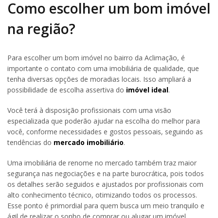
Como escolher um bom imóvel
na região?
Para escolher um bom imóvel no bairro da Aclimação, é
importante o contato com uma imobiliária de qualidade, que
tenha diversas opções de moradias locais. Isso ampliará a
possibilidade de escolha assertiva do
imóvel ideal
.
Você terá à disposição profissionais com uma visão
especializada que poderão ajudar na escolha do melhor para
você, conforme necessidades e gostos pessoais, seguindo as
tendências do
mercado imobiliário
.
Uma imobiliária de renome no mercado também traz maior
segurança nas negociações e na parte burocrática, pois todos
os detalhes serão seguidos e ajustados por profissionais com
alto conhecimento técnico, otimizando todos os processos.
Esse ponto é primordial para quem busca um meio tranquilo e
ágil de realizar o sonho de comprar ou alugar um imóvel.