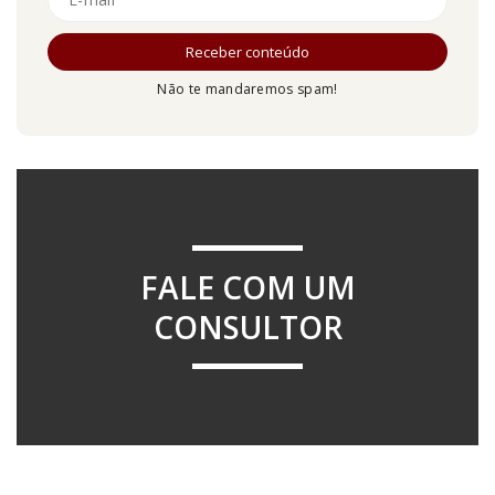
Não te mandaremos spam!
FALE COM UM
CONSULTOR