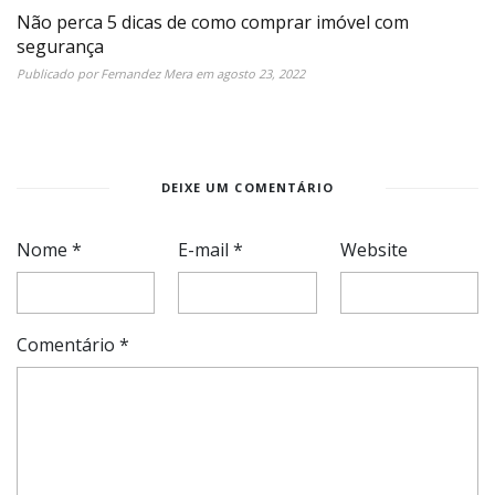
Não perca 5 dicas de como comprar imóvel com
segurança
Publicado por
Fernandez Mera
em
agosto 23, 2022
DEIXE UM COMENTÁRIO
Nome
*
E-mail
*
Website
Comentário
*