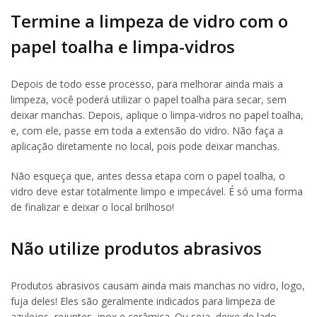
Termine a limpeza de vidro com o
papel toalha e limpa-vidros
Depois de todo esse processo, para melhorar ainda mais a
limpeza, você poderá utilizar o papel toalha para secar, sem
deixar manchas. Depois, aplique o limpa-vidros no papel toalha,
e, com ele, passe em toda a extensão do vidro. Não faça a
aplicação diretamente no local, pois pode deixar manchas.
Não esqueça que, antes dessa etapa com o papel toalha, o
vidro deve estar totalmente limpo e impecável. É só uma forma
de finalizar e deixar o local brilhoso!
Não utilize produtos abrasivos
Produtos abrasivos causam ainda mais manchas no vidro, logo,
fuja deles! Eles são geralmente indicados para limpeza de
azulejos, rejuntes, inox e cerâmica. Ou seja, deixe de lado