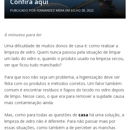
Confira aqui
PUBLICADO POR
FERNANDEZ MERA
EM
JULHO 28, 2022
6 minutos para ler
Uma dificuldade de muitos donos de casa é: como realizar a
limpeza de vidro. Quem nunca passou pela situação de limpar
um lado do vidro e, quando o produto usado na limpeza secou,
ver que ficou tudo manchado?
Para que isso não seja um problema, a higienização deve ser
feita com os produtos e métodos corretos. Um fator também
comum é encontrar resíduos e fiapos do tecido no vidro depois
de limpo. Nesse caso, o que era para remover a sujidade causa
mais contaminação ainda.
Mas, como para todas as questões de
casa
há uma solução, a
limpeza de vidro não é diferente. Para não passar mais por
essas situações, como também a de perceber as manchas