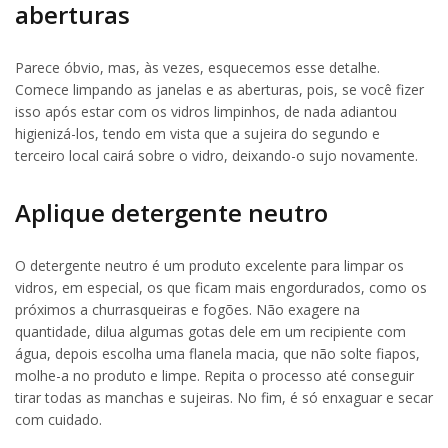
aberturas
Parece óbvio, mas, às vezes, esquecemos esse detalhe.
Comece limpando as janelas e as aberturas, pois, se você fizer
isso após estar com os vidros limpinhos, de nada adiantou
higienizá-los, tendo em vista que a sujeira do segundo e
terceiro local cairá sobre o vidro, deixando-o sujo novamente.
Aplique detergente neutro
O detergente neutro é um produto excelente para limpar os
vidros, em especial, os que ficam mais engordurados, como os
próximos a churrasqueiras e fogões. Não exagere na
quantidade, dilua algumas gotas dele em um recipiente com
água, depois escolha uma flanela macia, que não solte fiapos,
molhe-a no produto e limpe. Repita o processo até conseguir
tirar todas as manchas e sujeiras. No fim, é só enxaguar e secar
com cuidado.