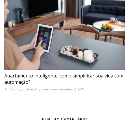
Apartamento inteligente: como simplificar sua vida com
automação?
Publicado por
Marketing Fmera
em
novembro 7, 2025
DEIXE UM COMENTÁRIO