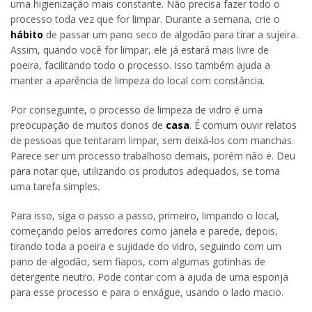
uma higienização mais constante. Não precisa fazer todo o
processo toda vez que for limpar. Durante a semana, crie o
hábito
de passar um pano seco de algodão para tirar a sujeira.
Assim, quando você for limpar, ele já estará mais livre de
poeira, facilitando todo o processo. Isso também ajuda a
manter a aparência de limpeza do local com constância.
Por conseguinte, o processo de limpeza de vidro é uma
preocupação de muitos donos de
casa
. É comum ouvir relatos
de pessoas que tentaram limpar, sem deixá-los com manchas.
Parece ser um processo trabalhoso demais, porém não é. Deu
para notar que, utilizando os produtos adequados, se torna
uma tarefa simples.
Para isso, siga o passo a passo, primeiro, limpando o local,
começando pelos arredores como janela e parede, depois,
tirando toda a poeira e sujidade do vidro, seguindo com um
pano de algodão, sem fiapos, com algumas gotinhas de
detergente neutro. Pode contar com a ajuda de uma esponja
para esse processo e para o enxágue, usando o lado macio.