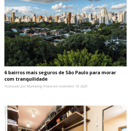
6 bairros mais seguros de São Paulo para morar
com tranquilidade
Publicado por
Marketing Fmera
em
novembro 19, 2025