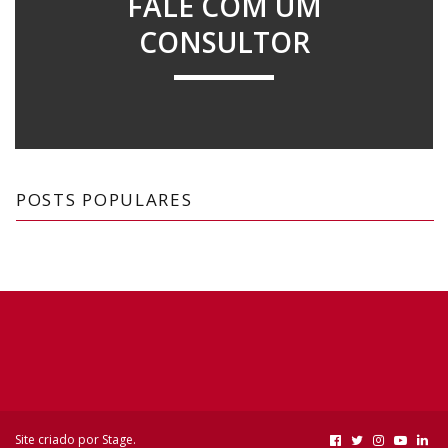
FALE COM UM
CONSULTOR
POSTS POPULARES
Site criado por
Stage
.