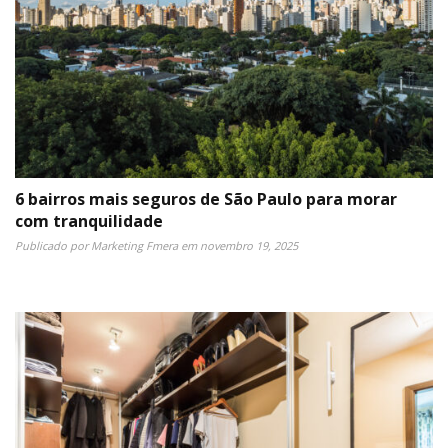
6 bairros mais seguros de São Paulo para morar
com tranquilidade
Publicado por
Marketing Fmera
em
novembro 19, 2025