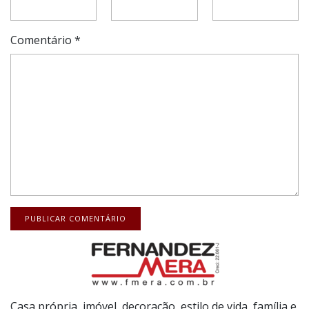
Comentário
*
Casa própria, imóvel, decoração, estilo de vida, família e