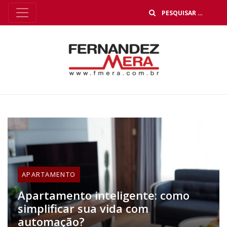
B
APARTAMENTO
Apartamento inteligente: como
simplificar sua vida com
automação?