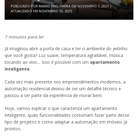
PUBLICADO POR
MARKETING FMERA
EM
NOVEMBRO 7, 2025
|
ATUALIZADO EM
NOVEMBRO 10, 2025
7 minutos para ler
Já imaginou abrir a porta de casa e ter o ambiente do jeitinho
que você gosta? Luz suave, temperatura agradável, música
tocando ao vivo… Isso é possível com um
apartamento
inteligente
.
Cada vez mais presente nos empreendimentos modernos, a
automação residencial deixou de ser um detalhe técnico e
passou a ser parte da experiência de morar bem.
Hoje, vamos explicar o que caracteriza um apartamento
inteligente, quais funcionalidades costumam fazer parte desse
tipo de projetos e como adaptar a automação em imóveis já
prontos.