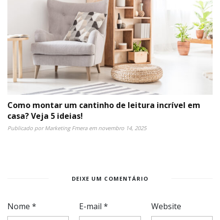
Como montar um cantinho de leitura incrível em
casa? Veja 5 ideias!
Publicado por
Marketing Fmera
em
novembro 14, 2025
DEIXE UM COMENTÁRIO
Nome
*
E-mail
*
Website