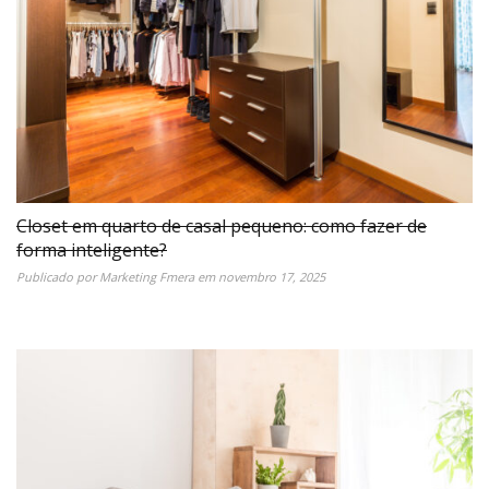
Closet em quarto de casal pequeno: como fazer de
forma inteligente?
Publicado por
Marketing Fmera
em
novembro 17, 2025