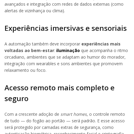
avançados e integração com redes de dados externas (como
alertas de vizinhança ou clima).
Experiências imersivas e sensoriais
A automação também deve incorporar
experiências mais
voltadas ao bem-estar
:
iluminação
que acompanha o ritmo
circadiano, ambientes que se adaptam ao humor do morador,
integração com wearables e sons ambientes que promovem
relaxamento ou foco.
Acesso remoto mais completo e
seguro
Com a crescente adoção de
smart homes
, o controle remoto
de tudo — do fogão ao portão — será padrão. E esse acesso
será protegido por camadas extras de segurança, como
autenticação biométrica, reconhecimento facial e criptografia