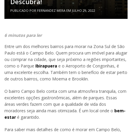
Descubra!
PUBLICADO POR
FERNANDEZ MERA
EM
JULHO 29, 2022
6 minutos para ler
Entre um dos melhores bairros para morar na Zona Sul de São
Paulo está o Campo Belo. Quem procura um imóvel para alugar
ou comprar na cidade, que seja próximo a regiões importantes,
como o Parque
Ibirapuera
e o Aeroporto de Congonhas, é
uma excelente escolha. Também tem o benefício de estar perto
de outros bairros, como Moema e Brooklin.
O bairro Campo Belo conta com uma atmosfera tranquila, com
excelentes opções gastronômicas, além de parques. Essas
áreas verdes fazem com que a qualidade de vida dos
moradores seja ainda mais otimizada. É um local onde o
bem-
estar
é garantido.
Para saber mais detalhes de como é morar em Campo Belo,