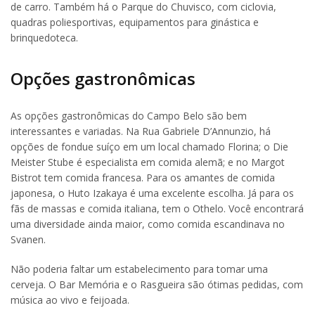
de carro. Também há o Parque do Chuvisco, com ciclovia,
quadras poliesportivas, equipamentos para ginástica e
brinquedoteca.
Opções gastronômicas
As opções gastronômicas do Campo Belo são bem
interessantes e variadas. Na Rua Gabriele D’Annunzio, há
opções de fondue suíço em um local chamado Florina; o Die
Meister Stube é especialista em comida alemã; e no Margot
Bistrot tem comida francesa. Para os amantes de comida
japonesa, o Huto Izakaya é uma excelente escolha. Já para os
fãs de massas e comida italiana, tem o Othelo. Você encontrará
uma diversidade ainda maior, como comida escandinava no
Svanen.
Não poderia faltar um estabelecimento para tomar uma
cerveja. O Bar Memória e o Rasgueira são ótimas pedidas, com
música ao vivo e feijoada.