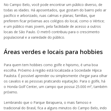
No Campo Belo, você pode encontrar um público diverso, de
todas as idades. Há aposentados, que gostam do bairro pelo ar
pacífico e arborizado, ruas calmas e planas; famílias, que
preferem ficar próximas aos colégios do local, como o Vértice;
e um público mais jovem, pela facilidade de acesso a outros
locais de São Paulo. O metrô contribuiu para o crescimento
populacional e a variedade do público.
Áreas verdes e locais para hobbies
Para quem tem hobbies como golfe e hipismo, é uma boa
escolha. Próximo à região está localizada a Sociedade Hípica
Paulista. É possível aprender ou simplesmente chegar para olhar
os cavalos e as pessoas praticando equitação. Para o golfe, há
o Honda Golf Center, um campo que possui 25.000 m², também
próximo.
Lembrando que o Parque Ibirapuera, o mais famoso e
tradicional do Brasil, fica a alguns minutos do Campo Belo, indo