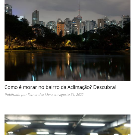
Como é morar no bairro da Aclimação? Descubra!
Publicado por
Fernandez Mera
em
agosto 31, 2022