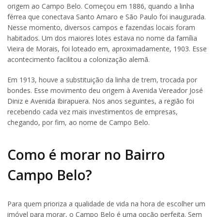
origem ao Campo Belo. Começou em 1886, quando a linha
férrea que conectava Santo Amaro e São Paulo foi inaugurada.
Nesse momento, diversos campos e fazendas locais foram
habitados. Um dos maiores lotes estava no nome da família
Vieira de Morais, foi loteado em, aproximadamente, 1903. Esse
acontecimento facilitou a colonização alemã.
Em 1913, houve a substituição da linha de trem, trocada por
bondes. Esse movimento deu origem à Avenida Vereador José
Diniz e Avenida Ibirapuera. Nos anos seguintes, a região foi
recebendo cada vez mais investimentos de empresas,
chegando, por fim, ao nome de Campo Belo.
Como é morar no Bairro
Campo Belo?
Para quem prioriza a qualidade de vida na hora de escolher um
imóvel para morar, o Campo Belo é uma opção perfeita. Sem