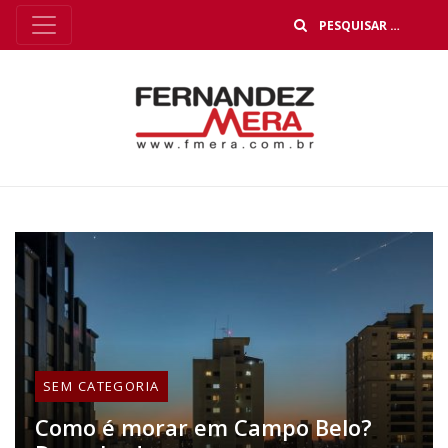
B
SEM CATEGORIA
Como é morar em Campo Belo?