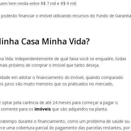
uem tem renda entre R$ 7 mil e R$ 9 mil;
 poderão financiar o imóvel utilizando recursos do Fundo de Garanti
Minha Casa Minha Vida?
a Vida. Independentemente de qual faixa você se enquadre, todas
 mais próximo de comprar o imóvel que tanto deseja.
ilidade em adotar o financiamento do imóvel, quando comparado
 os juros são muito menores que os praticados no mercado,
e optar pela carência de até 24 meses para começar a pagar o
do somente para os
imóveis
que são adquiridos na planta.
ratempo durante o financiamento, como um problema de saúde ou
ce uma cobertura parcial do pagamento das parcelas restantes, por