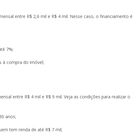
ensal entre R$ 2,6 mil e R$ 4 mil. Nesse caso, o financiamento é
até 7%;
es à compra do imóvel;
nsal entre R$ 4 mil e R$ 9 mil. Veja as condições para realizar o
30 anos;
uem tem renda de até R$ 7 mil;