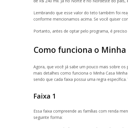
de R$ 240 mil. Já no Norte e no Nordeste do país, é
Lembrando que esse valor do teto também foi re
conforme mencionamos acima. Se você quiser conf
Portanto, antes de optar pelo programa, é preciso
Como funciona o Minha 
Agora, que você já sabe um pouco mais sobre os 
mais detalhes como funciona o Minha Casa Minha V
sendo que cada faixa possui uma regra específica. 
Faixa 1
Essa faixa compreende as famílias com renda mensa
seguinte forma: