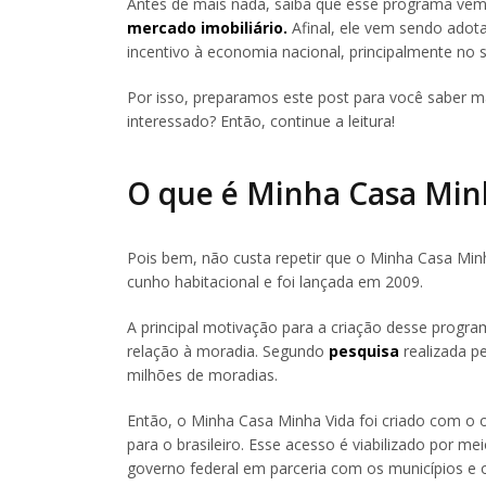
Antes de mais nada, saiba que esse programa ve
mercado imobiliário.
Afinal, ele vem sendo adot
incentivo à economia nacional, principalmente no se
Por isso, preparamos este post para você saber m
interessado? Então, continue a leitura!
O que é Minha Casa Min
Pois bem, não custa repetir que o Minha Casa Minh
cunho habitacional e foi lançada em 2009.
A principal motivação para a criação desse progr
relação à moradia. Segundo
pesquisa
realizada p
milhões de moradias.
Então, o Minha Casa Minha Vida foi criado com o 
para o brasileiro. Esse acesso é viabilizado por m
governo federal em parceria com os municípios e o