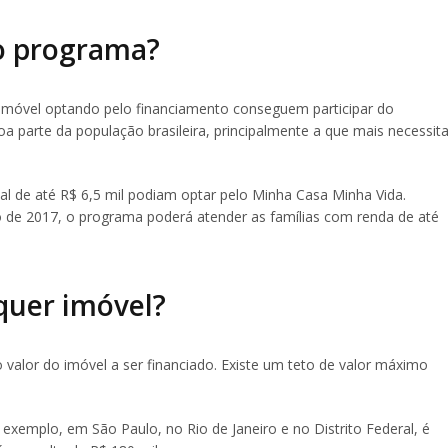
o programa?
móvel optando pelo financiamento conseguem participar do
parte da população brasileira, principalmente a que mais necessit
al de até R$ 6,5 mil podiam optar pelo Minha Casa Minha Vida.
de 2017, o programa poderá atender as famílias com renda de até
lquer imóvel?
valor do imóvel a ser financiado. Existe um teto de valor máximo
r exemplo, em São Paulo, no Rio de Janeiro e no Distrito Federal, é