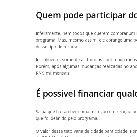
Quem pode participar d
Infelizmente, nem todos que querem comprar um i
programa. Mas, mesmo assim, ele abrange uma boa 
desse tipo de recurso.
Inicialmente, somente as famílias com renda mens
Porém, após algumas mudanças realizadas no ano 
R$ 9 mil mensais.
É possível financiar qua
Saiba que há também uma restrição em relação ao 
que foi definido pelo programa.
O valor desse teto varia de cidade para cidade. Po