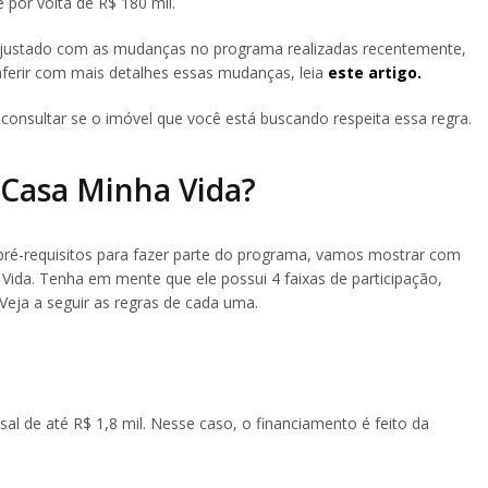
 por volta de R$ 180 mil.
ajustado com as mudanças no programa realizadas recentemente,
erir com mais detalhes essas mudanças, leia
este artigo.
 consultar se o imóvel que você está buscando respeita essa regra.
Casa Minha Vida?
pré-requisitos para fazer parte do programa, vamos mostrar com
ida. Tenha em mente que ele possui 4 faixas de participação,
Veja a seguir as regras de cada uma.
l de até R$ 1,8 mil. Nesse caso, o financiamento é feito da