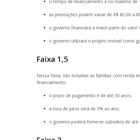
o tempo de financiamento é no máximo de 
as prestações podem variar de R$ 80,00 a R
o governo financiará a maior parte do valor 
o governo utilizará o próprio imóvel como g
Faixa 1,5
Nessa faixa, são incluídas as famílias com renda en
financiamento:
o prazo de pagamento é de até 30 anos;
a taxa de juros será de 5% ao ano;
o governo poderá fornecer subsídios de até 
Faixa 2