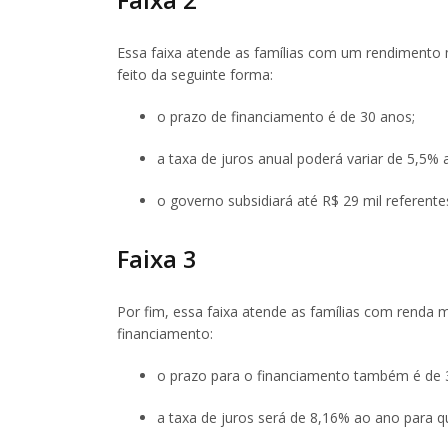
Essa faixa atende as famílias com um rendimento m
feito da seguinte forma:
o prazo de financiamento é de 30 anos;
a taxa de juros anual poderá variar de 5,5% 
o governo subsidiará até R$ 29 mil referent
Faixa 3
Por fim, essa faixa atende as famílias com renda me
financiamento:
o prazo para o financiamento também é de 
a taxa de juros será de 8,16% ao ano para q