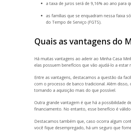
a taxa de juros será de 9,16% ao ano para q
as famílias que se enquadram nessa faixa só
do Tempo de Serviço (FGTS).
Quais as vantagens do 
Há muitas vantagens ao aderir ao Minha Casa Minh
elas possuem benefícios que vão ajudá-lo a estar
Entre as vantagens, destacamos a questão da fac
com o processo de banco tradicional. Além disso,
tornando a aquisição mais do que possível.
Outra grande vantagem é que há a possibilidade d
financiamento. No entanto, esse benefício é váli
Destacamos também que, caso ocorra algum cont
você fique desempregado, há um seguro que forne