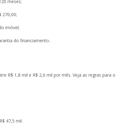
120 meses;
$ 270,00;
do imóvel;
arantia do financiamento.
tre R$ 1,8 mil e R$ 2,6 mil por mês. Veja as regras para o
R$ 47,5 mil.