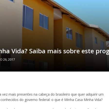
nha Vida? Saiba mais sobre este pr
 26, 2017
 vez mais presentes na cabeça do brasileiro que quer adquirir um
 conhecidos do governo federal: o que é Minha Casa Minha Vida?