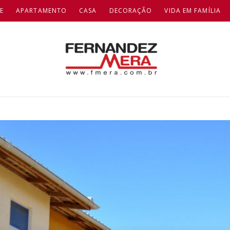
E
APARTAMENTO
CASA
DECORAÇÃO
VIDA EM FAMÍLIA