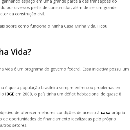
m ganhando espaço em uma grande parcela das transações do
ado por diversos perfis de consumidor, além de ser um grande
tor da construção civil.
ais sobre como funciona o Minha Casa Minha Vida. Ficou
ha Vida?
a Vida é um programa do governo federal. Essa iniciativa possui um
ama é que a população brasileira sempre enfrentou problemas em
elo
IBGE
em 2008, o país tinha um déficit habitacional de quase 8
objetivo de oferecer melhores condições de acesso à
casa
própria
eio de oportunidades de financiamento idealizadas pelo próprio
utros setores.