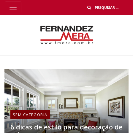
B
SEM CATEGORIA
6 dicas de estilo para decoração de