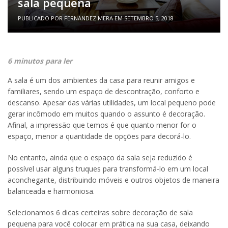
sala pequena
PUBLICADO POR
FERNANDEZ MERA
EM
SETEMBRO 5, 2018
6 minutos para ler
A sala é um dos ambientes da casa para reunir amigos e
familiares, sendo um espaço de descontração, conforto e
descanso. Apesar das várias utilidades, um local pequeno pode
gerar incômodo em muitos quando o assunto é decoração.
Afinal, a impressão que temos é que quanto menor for o
espaço, menor a quantidade de opções para decorá-lo.
No entanto, ainda que o espaço da sala seja reduzido é
possível usar alguns truques para transformá-lo em um local
aconchegante, distribuindo móveis e outros objetos de maneira
balanceada e harmoniosa.
Selecionamos 6 dicas certeiras sobre decoração de sala
pequena para você colocar em prática na sua casa, deixando