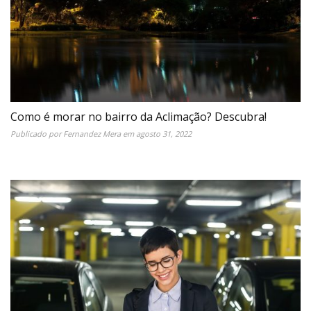
Como é morar no bairro da Aclimação? Descubra!
Publicado por
Fernandez Mera
em
agosto 31, 2022