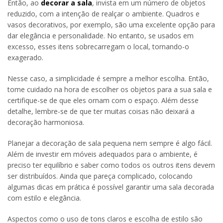
Então, ao
decorar a sala
, invista em um número de objetos
reduzido, com a intenção de realçar o ambiente. Quadros e
vasos decorativos, por exemplo, são uma excelente opção para
dar elegância e personalidade. No entanto, se usados em
excesso, esses itens sobrecarregam o local, tornando-o
exagerado.
Nesse caso, a simplicidade é sempre a melhor escolha. Então,
tome cuidado na hora de escolher os objetos para a sua sala e
certifique-se de que eles ornam com o espaço. Além desse
detalhe, lembre-se de que ter muitas coisas não deixará a
decoração harmoniosa.
Planejar a decoração de sala pequena nem sempre é algo fácil.
Além de investir em móveis adequados para o ambiente, é
preciso ter equilíbrio e saber como todos os outros itens devem
ser distribuídos. Ainda que pareça complicado, colocando
algumas dicas em prática é possível garantir uma sala decorada
com estilo e elegância.
Aspectos como o uso de tons claros e escolha de estilo são