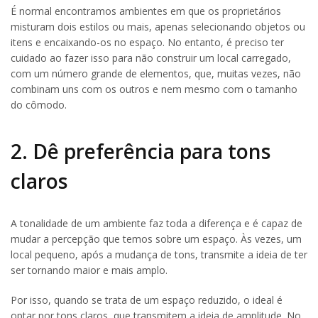
É normal encontramos ambientes em que os proprietários
misturam dois estilos ou mais, apenas selecionando objetos ou
itens e encaixando-os no espaço. No entanto, é preciso ter
cuidado ao fazer isso para não construir um local carregado,
com um número grande de elementos, que, muitas vezes, não
combinam uns com os outros e nem mesmo com o tamanho
do cômodo.
2. Dê preferência para tons
claros
A tonalidade de um ambiente faz toda a diferença e é capaz de
mudar a percepção que temos sobre um espaço. Às vezes, um
local pequeno, após a mudança de tons, transmite a ideia de ter
ser tornando maior e mais amplo.
Por isso, quando se trata de um espaço reduzido, o ideal é
optar por tons claros, que transmitem a ideia de amplitude. No