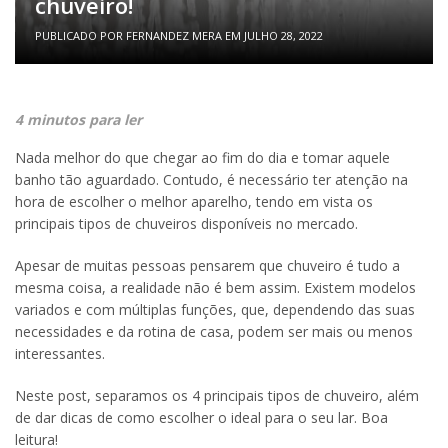
chuveiro!
PUBLICADO POR
FERNANDEZ MERA
EM
JULHO 28, 2022
4 minutos para ler
Nada melhor do que chegar ao fim do dia e tomar aquele
banho tão aguardado. Contudo, é necessário ter atenção na
hora de escolher o melhor aparelho, tendo em vista os
principais tipos de chuveiros disponíveis no mercado.
Apesar de muitas pessoas pensarem que chuveiro é tudo a
mesma coisa, a realidade não é bem assim. Existem modelos
variados e com múltiplas funções, que, dependendo das suas
necessidades e da rotina de casa, podem ser mais ou menos
interessantes.
Neste post, separamos os 4 principais tipos de chuveiro, além
de dar dicas de como escolher o ideal para o seu lar. Boa
leitura!