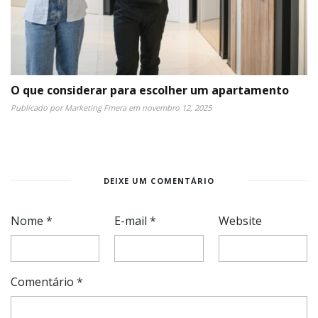
O que considerar para escolher um apartamento
Publicado por
Marketing Fmera
em
novembro 12, 2025
DEIXE UM COMENTÁRIO
Nome
*
E-mail
*
Website
Comentário
*