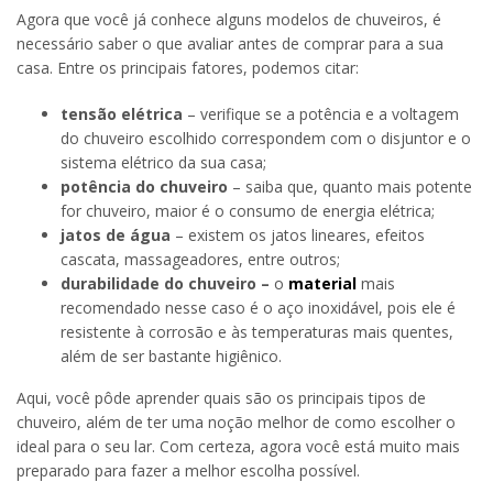
Agora que você já conhece alguns modelos de chuveiros, é
necessário saber o que avaliar antes de comprar para a sua
casa. Entre os principais fatores, podemos citar:
tensão elétrica
– verifique se a potência e a voltagem
do chuveiro escolhido correspondem com o disjuntor e o
sistema elétrico da sua casa;
potência do chuveiro
– saiba que, quanto mais potente
for chuveiro, maior é o consumo de energia elétrica;
jatos de água
– existem os jatos lineares, efeitos
cascata, massageadores, entre outros;
durabilidade do chuveiro –
o
material
mais
recomendado nesse caso é o aço inoxidável, pois ele é
resistente à corrosão e às temperaturas mais quentes,
além de ser bastante higiênico.
Aqui, você pôde aprender quais são os principais tipos de
chuveiro, além de ter uma noção melhor de como escolher o
ideal para o seu lar. Com certeza, agora você está muito mais
preparado para fazer a melhor escolha possível.