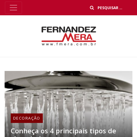
B
DECORAÇÃO
Conheça os 4 principais tipos de