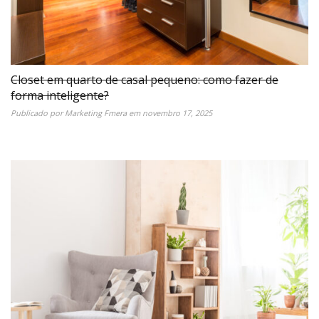
Closet em quarto de casal pequeno: como fazer de
forma inteligente?
Publicado por
Marketing Fmera
em
novembro 17, 2025