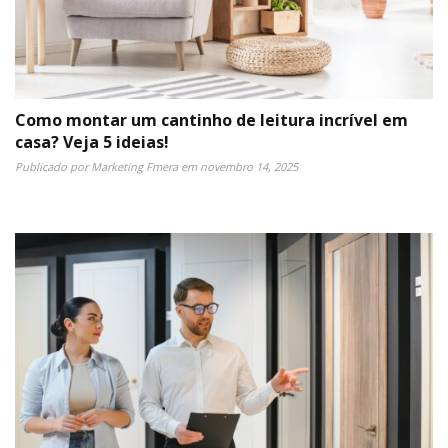
Como montar um cantinho de leitura incrível em
casa? Veja 5 ideias!
Publicado por
Marketing Fmera
em
novembro 14, 2025