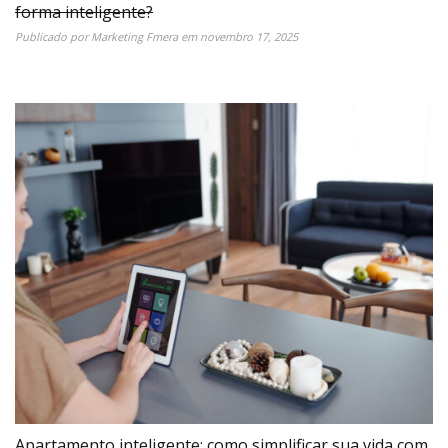
forma inteligente?
Publicado por
Marketing Fmera
em
novembro 17, 2025
Apartamento inteligente: como simplificar sua vida com