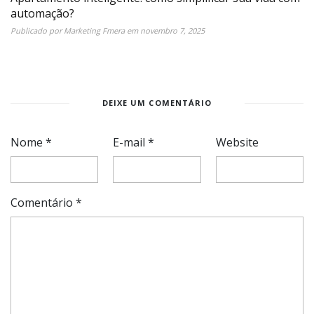
automação?
Publicado por
Marketing Fmera
em
novembro 7, 2025
DEIXE UM COMENTÁRIO
Nome
*
E-mail
*
Website
Comentário
*