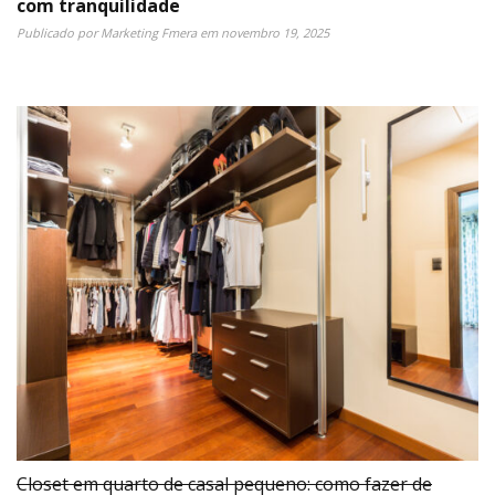
com tranquilidade
Publicado por
Marketing Fmera
em
novembro 19, 2025
Closet em quarto de casal pequeno: como fazer de