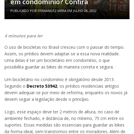
em condomínio? Confira
PUBLICADO POR
FERNANDEZ MERA
EM
JULHO 28, 2022
4 minutos para ler
O uso de bicicletas no Brasil cresceu com o passar do tempo.
Assim, os prédios devem adaptar-se a essa nova realidade.
Uma delas é ter um bicicletário em condomínio, o que
possibilita guardar as bikes de maneira correta e segura.
Um bicicletário no condomínio é obrigatório desde 2013.
Segundo o
Decreto 53942
, os prédios residenciais antigos
devem adequar-se por meio de reforma, enquanto os novos já
devem seguir a legislação desde o princípio.
Logo, esse espaço deve ter 2 metros de altura, no caso de
ambiente fechado, e distância de, no mínimo, 75 cm entre os
suportes. Essas medidas são essenciais para guardar as bikes
da forma ideal, sem transtornos entre os moradores. Além de