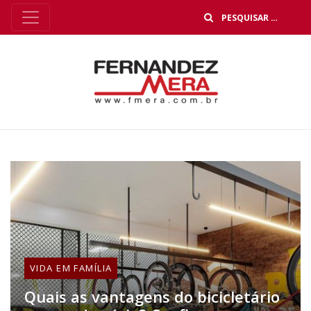
B
VIDA EM FAMÍLIA
Quais as vantagens do bicicletário