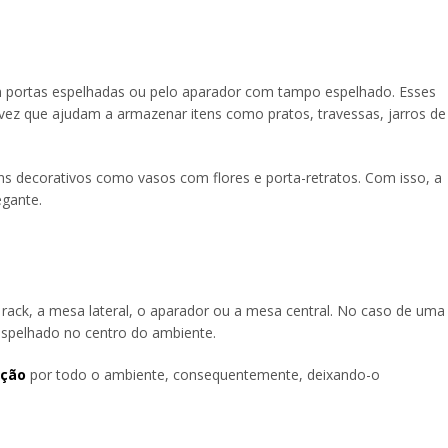
om portas espelhadas ou pelo aparador com tampo espelhado. Esses
ez que ajudam a armazenar itens como pratos, travessas, jarros de
ens decorativos como vasos com flores e porta-retratos. Com isso, a
gante.
rack, a mesa lateral, o aparador ou a mesa central. No caso de uma
 espelhado no centro do ambiente.
ação
por todo o ambiente, consequentemente, deixando-o