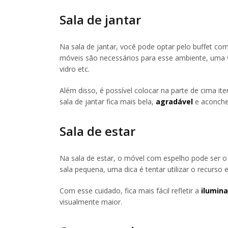
Sala de jantar
Na sala de jantar, você pode optar pelo buffet c
móveis são necessários para esse ambiente, uma v
vidro etc.
Além disso, é possível colocar na parte de cima it
sala de jantar fica mais bela,
agradável
e aconche
Sala de estar
Na sala de estar, o móvel com espelho pode ser o 
sala pequena, uma dica é tentar utilizar o recurso
Com esse cuidado, fica mais fácil refletir a
ilumin
visualmente maior.