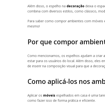
Além disso, o espelho na
decoração
deixa o espaç
combina com diversos estilos, como clássico, mode
Para saber como compor ambientes com móveis esp
mesmo!
Por que compor ambient
Como mencionamos, os espelhos ajudam a criar a 
estar para os usuários do local. Além disso, eles e
de inserir na composição visual para que a decor
Como aplicá-los nos amb
Aplicar os
móveis
espelhados em casa é uma taref
como fazer isso de forma prática e eficiente.