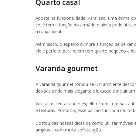
Quarto casal
Aposte na funcionalidade. Para isso, uma ótima o
você tem a função do armário e ainda pode utilizar
a roupa ideal.
Além disso, o espelho cumpre a função de deixar o 
ele é perfeito para quem tem quarto pequeno e bu
Varanda gourmet
A varanda gourmet tornou-se um ambiente descont
deixá-la ainda mais elegante e luxuosa é incluir u
Vale acrescentar que o espelho é um item bastante
e texturas. Portanto, esse balcão funciona muito
Gostou das nossas dicas de como utilizar móveis
amplos e com muita sofisticação.