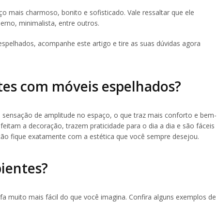
o mais charmoso, bonito e sofisticado. Vale ressaltar que ele
rno, minimalista, entre outros.
elhados, acompanhe este artigo e tire as suas dúvidas agora
es com móveis espelhados?
sensação de amplitude no espaço, o que traz mais conforto e bem-
nfeitam a decoração, trazem praticidade para o dia a dia e são fáceis
ação fique exatamente com a estética que você sempre desejou.
ientes?
a muito mais fácil do que você imagina. Confira alguns exemplos de