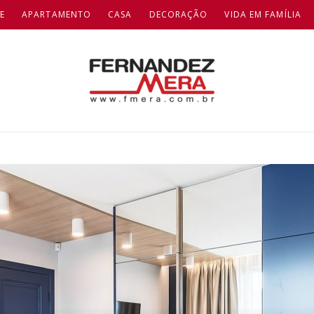
E
APARTAMENTO
CASA
DECORAÇÃO
VIDA EM FAMÍLIA