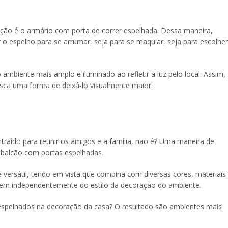
pção é o armário com porta de correr espelhada. Dessa maneira,
 o espelho para se arrumar, seja para se maquiar, seja para escolher
ambiente mais amplo e iluminado ao refletir a luz pelo local. Assim,
sca uma forma de deixá-lo visualmente maior.
raído para reunir os amigos e a família, não é? Uma maneira de
m balcão com portas espelhadas.
 versátil, tendo em vista que combina com diversas cores, materiais
 bem independentemente do estilo da decoração do ambiente.
 espelhados na decoração da casa? O resultado são ambientes mais