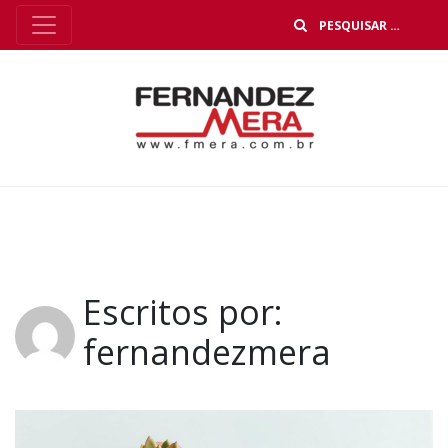
B
Escritos por:
fernandezmera