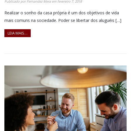
Publicado por
Fernandez Mera
em
fevereiro 7, 2018
Realizar o sonho da casa própria é um dos objetivos de vida
mais comuns na sociedade. Poder se libertar dos aluguéis […]
LEIA MAIS…