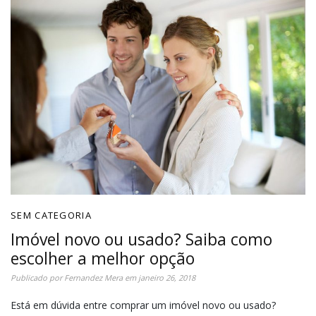
SEM CATEGORIA
Imóvel novo ou usado? Saiba como
escolher a melhor opção
Publicado por
Fernandez Mera
em
janeiro 26, 2018
Está em dúvida entre comprar um imóvel novo ou usado?