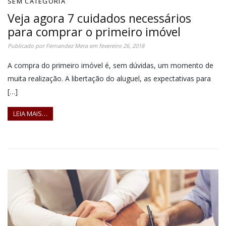
SEM CATEGORIA
Veja agora 7 cuidados necessários
para comprar o primeiro imóvel
Publicado por
Fernandez Mera
em
fevereiro 26, 2018
A compra do primeiro imóvel é, sem dúvidas, um momento de
muita realização. A libertação do aluguel, as expectativas para
[…]
LEIA MAIS…