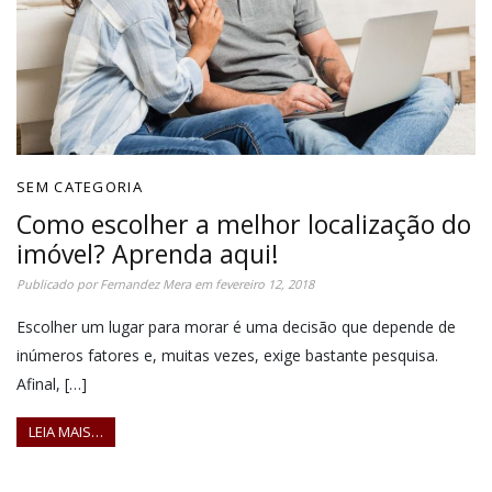
SEM CATEGORIA
Como escolher a melhor localização do
imóvel? Aprenda aqui!
Publicado por
Fernandez Mera
em
fevereiro 12, 2018
Escolher um lugar para morar é uma decisão que depende de
inúmeros fatores e, muitas vezes, exige bastante pesquisa.
Afinal, […]
LEIA MAIS…