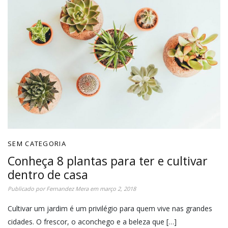
SEM CATEGORIA
Conheça 8 plantas para ter e cultivar
dentro de casa
Publicado por
Fernandez Mera
em
março 2, 2018
Cultivar um jardim é um privilégio para quem vive nas grandes
cidades. O frescor, o aconchego e a beleza que […]