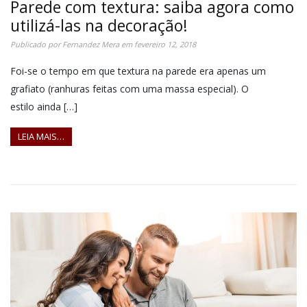
Parede com textura: saiba agora como
utilizá-las na decoração!
Publicado por
Fernandez Mera
em
fevereiro 12, 2018
Foi-se o tempo em que textura na parede era apenas um
grafiato (ranhuras feitas com uma massa especial). O
estilo ainda […]
LEIA MAIS…