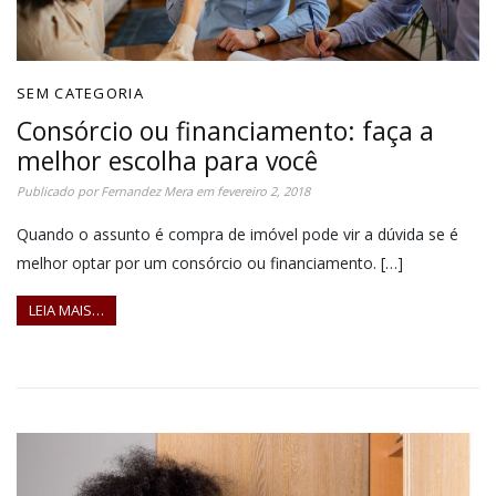
SEM CATEGORIA
Consórcio ou financiamento: faça a
melhor escolha para você
Publicado por
Fernandez Mera
em
fevereiro 2, 2018
Quando o assunto é compra de imóvel pode vir a dúvida se é
melhor optar por um consórcio ou financiamento. […]
LEIA MAIS…